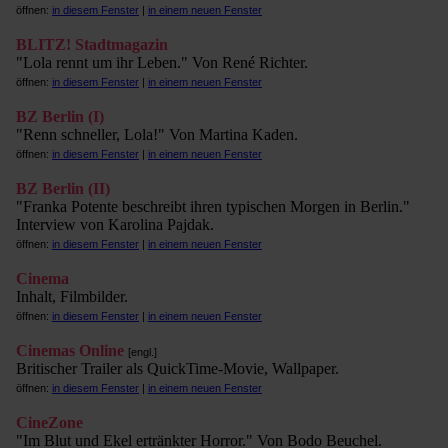
öffnen:
in diesem Fenster
|
in einem neuen Fenster
BLITZ! Stadtmagazin
"Lola rennt um ihr Leben." Von René Richter.
öffnen:
in diesem Fenster
|
in einem neuen Fenster
BZ Berlin (I)
"Renn schneller, Lola!" Von Martina Kaden.
öffnen:
in diesem Fenster
|
in einem neuen Fenster
BZ Berlin (II)
"Franka Potente beschreibt ihren typischen Morgen in Berlin."
Interview von Karolina Pajdak.
öffnen:
in diesem Fenster
|
in einem neuen Fenster
Cinema
Inhalt, Filmbilder.
öffnen:
in diesem Fenster
|
in einem neuen Fenster
Cinemas Online
[engl.]
Britischer Trailer als QuickTime-Movie, Wallpaper.
öffnen:
in diesem Fenster
|
in einem neuen Fenster
CineZone
"Im Blut und Ekel ertränkter Horror." Von Bodo Beuchel.