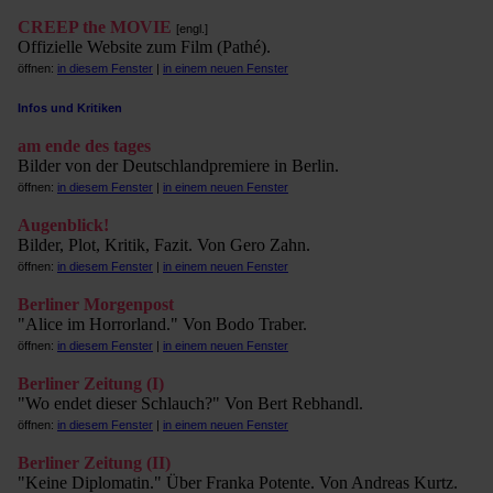
CREEP the MOVIE
[engl.]
Offizielle Website zum Film (Pathé).
öffnen:
in diesem Fenster
|
in einem neuen Fenster
Infos und Kritiken
am ende des tages
Bilder von der Deutschlandpremiere in Berlin.
öffnen:
in diesem Fenster
|
in einem neuen Fenster
Augenblick!
Bilder, Plot, Kritik, Fazit. Von Gero Zahn.
öffnen:
in diesem Fenster
|
in einem neuen Fenster
Berliner Morgenpost
"Alice im Horrorland." Von Bodo Traber.
öffnen:
in diesem Fenster
|
in einem neuen Fenster
Berliner Zeitung (I)
"Wo endet dieser Schlauch?" Von Bert Rebhandl.
öffnen:
in diesem Fenster
|
in einem neuen Fenster
Berliner Zeitung (II)
"Keine Diplomatin." Über Franka Potente. Von Andreas Kurtz.