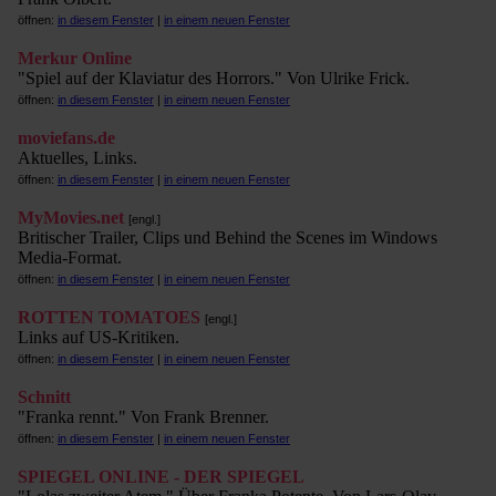
öffnen:
in diesem Fenster
|
in einem neuen Fenster
Merkur Online
"Spiel auf der Klaviatur des Horrors." Von Ulrike Frick.
öffnen:
in diesem Fenster
|
in einem neuen Fenster
moviefans.de
Aktuelles, Links.
öffnen:
in diesem Fenster
|
in einem neuen Fenster
MyMovies.net
[engl.]
Britischer Trailer, Clips und Behind the Scenes im Windows
Media-Format.
öffnen:
in diesem Fenster
|
in einem neuen Fenster
ROTTEN TOMATOES
[engl.]
Links auf US-Kritiken.
öffnen:
in diesem Fenster
|
in einem neuen Fenster
Schnitt
"Franka rennt." Von Frank Brenner.
öffnen:
in diesem Fenster
|
in einem neuen Fenster
SPIEGEL ONLINE - DER SPIEGEL