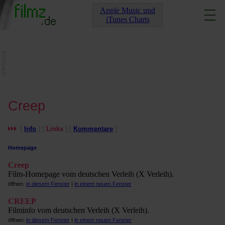
Apple Music und
iTunes Charts
Creep
[
Info
] [
Links
] [
Kommentare
]
Homepage
Creep
Film-Homepage vom deutschen Verleih (X Verleih).
öffnen:
in diesem Fenster
|
in einem neuen Fenster
CREEP
Filminfo vom deutschen Verleih (X Verleih).
öffnen:
in diesem Fenster
|
in einem neuen Fenster