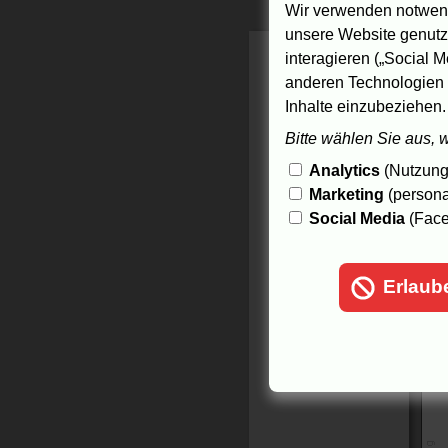
9.
Wir verwenden notwend
unsere Website genutzt
interagieren („Social M
anderen Technologien 
Inhalte einzubeziehen.
Bitte wählen Sie aus, 
Analytics
(Nutzungs
Marketing
(persona
Social Media
(Face
Erlaub