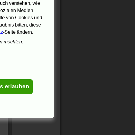
uch verstehen, wie
 sozialen Medien
ilfe von Cookies und
ubnis bitten, diese
tz
-Seite ändern.
en möchten:
es erlauben