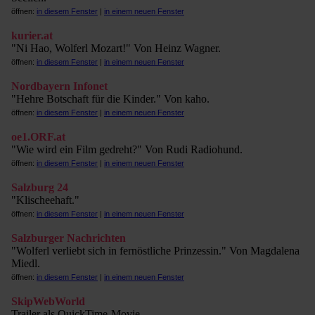
öffnen:
in diesem Fenster
|
in einem neuen Fenster
kurier.at
"Ni Hao, Wolferl Mozart!" Von Heinz Wagner.
öffnen:
in diesem Fenster
|
in einem neuen Fenster
Nordbayern Infonet
"Hehre Botschaft für die Kinder." Von kaho.
öffnen:
in diesem Fenster
|
in einem neuen Fenster
oe1.ORF.at
"Wie wird ein Film gedreht?" Von Rudi Radiohund.
öffnen:
in diesem Fenster
|
in einem neuen Fenster
Salzburg 24
"Klischeehaft."
öffnen:
in diesem Fenster
|
in einem neuen Fenster
Salzburger Nachrichten
"Wolferl verliebt sich in fernöstliche Prinzessin." Von Magdalena
Miedl.
öffnen:
in diesem Fenster
|
in einem neuen Fenster
SkipWebWorld
Trailer als QuickTime-Movie.