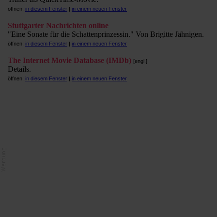
öffnen:
in diesem Fenster
|
in einem neuen Fenster
Stuttgarter Nachrichten online
"Eine Sonate für die Schattenprinzessin." Von Brigitte Jähnigen.
öffnen:
in diesem Fenster
|
in einem neuen Fenster
The Internet Movie Database (IMDb)
[engl.]
Details.
öffnen:
in diesem Fenster
|
in einem neuen Fenster