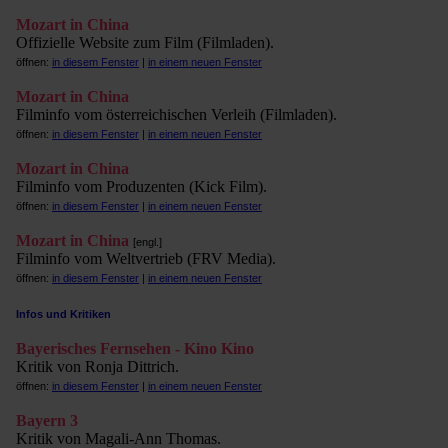
Mozart in China
Offizielle Website zum Film (Filmladen).
öffnen:
in diesem Fenster
|
in einem neuen Fenster
Mozart in China
Filminfo vom österreichischen Verleih (Filmladen).
öffnen:
in diesem Fenster
|
in einem neuen Fenster
Mozart in China
Filminfo vom Produzenten (Kick Film).
öffnen:
in diesem Fenster
|
in einem neuen Fenster
Mozart in China
[engl.]
Filminfo vom Weltvertrieb (FRV Media).
öffnen:
in diesem Fenster
|
in einem neuen Fenster
Infos und Kritiken
Bayerisches Fernsehen - Kino Kino
Kritik von Ronja Dittrich.
öffnen:
in diesem Fenster
|
in einem neuen Fenster
Bayern 3
Kritik von Magali-Ann Thomas.