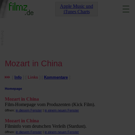
Apple Music und
iTunes Charts
Mozart in China
[
Info
] [
Links
] [
Kommentare
]
Homepage
Mozart in China
Film-Homepage vom Produzenten (Kick Film).
öffnen:
in diesem Fenster
|
in einem neuen Fenster
Mozart in China
Filminfo vom deutschen Verleih (Stardust).
öffnen:
in diesem Fenster
|
in einem neuen Fenster