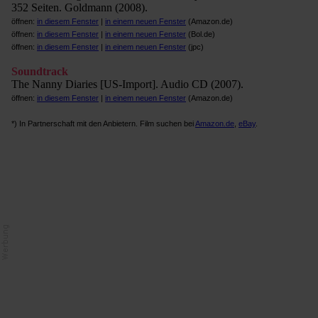
352 Seiten. Goldmann (2008).
öffnen:
in diesem Fenster
|
in einem neuen Fenster
(Amazon.de)
öffnen:
in diesem Fenster
|
in einem neuen Fenster
(Bol.de)
öffnen:
in diesem Fenster
|
in einem neuen Fenster
(jpc)
Soundtrack
The Nanny Diaries [US-Import]. Audio CD (2007).
öffnen:
in diesem Fenster
|
in einem neuen Fenster
(Amazon.de)
*) In Partnerschaft mit den Anbietern. Film suchen bei
Amazon.de
,
eBay
.