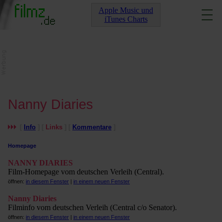
Apple Music und
iTunes Charts
Nanny Diaries
[
Info
] [
Links
] [
Kommentare
]
Homepage
NANNY DIARIES
Film-Homepage vom deutschen Verleih (Central).
öffnen:
in diesem Fenster
|
in einem neuen Fenster
Nanny Diaries
Filminfo vom deutschen Verleih (Central c/o Senator).
öffnen:
in diesem Fenster
|
in einem neuen Fenster