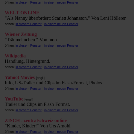
öffnen:
in diesem Fenster
|
in einem neuen Fenster
WELT ONLINE
"Als Nanny überfordert: Scarlett Johansson." Von Leni Höllerer.
öffnen:
in diesem Fenster
|
in einem neuen Fenster
Wiener Zeitung
"Träumelinchen." Von mon.
öffnen:
in diesem Fenster
|
in einem neuen Fenster
Wikipedia
Handlung, Hintergrund.
öffnen:
in diesem Fenster
|
in einem neuen Fenster
Yahoo! Movies
[engl.]
Info, US-Trailer und Clips im Flash-Format, Photos.
öffnen:
in diesem Fenster
|
in einem neuen Fenster
YouTube
[engl.]
Trailer und Clips im Flash-Format.
öffnen:
in diesem Fenster
|
in einem neuen Fenster
ZISCH - zentralschweiz online
"Kinder, Kinder!" Von Urs Arnold.
öffnen:
in diesem Fenster
|
in einem neuen Fenster