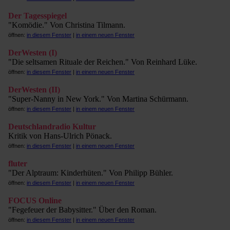
Der Tagesspiegel
"Komödie." Von Christina Tilmann.
öffnen:
in diesem Fenster
|
in einem neuen Fenster
DerWesten (I)
"Die seltsamen Rituale der Reichen." Von Reinhard Lüke.
öffnen:
in diesem Fenster
|
in einem neuen Fenster
DerWesten (II)
"Super-Nanny in New York." Von Martina Schürmann.
öffnen:
in diesem Fenster
|
in einem neuen Fenster
Deutschlandradio Kultur
Kritik von Hans-Ulrich Pönack.
öffnen:
in diesem Fenster
|
in einem neuen Fenster
fluter
"Der Alptraum: Kinderhüten." Von Philipp Bühler.
öffnen:
in diesem Fenster
|
in einem neuen Fenster
FOCUS Online
"Fegefeuer der Babysitter." Über den Roman.
öffnen:
in diesem Fenster
|
in einem neuen Fenster