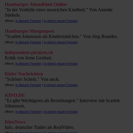
Hamburger Abendblatt Online
"In der Vorhölle einer neureichen Kindheit." Von Annette
Stiekele.
öffnen:
in diesem Fenster
|
in einem neuen Fenster
Hamburger Morgenpost
"Scarlett Johansson als Kindermädchen." Von Jörg Brandes.
öffnen:
in diesem Fenster
|
in einem neuen Fenster
independent-pictures.ch
Kritik von Irene Genhart.
öffnen:
in diesem Fenster
|
in einem neuen Fenster
Kieler Nachrichten
"Schöner Schein." Von anck.
öffnen:
in diesem Fenster
|
in einem neuen Fenster
KINO.DE
"Es gibt Wichtigeres als Beziehungen." Interview mit Scarlett
Johansson.
öffnen:
in diesem Fenster
|
in einem neuen Fenster
KinoNews
Info, deutscher Trailer als RealVideo.