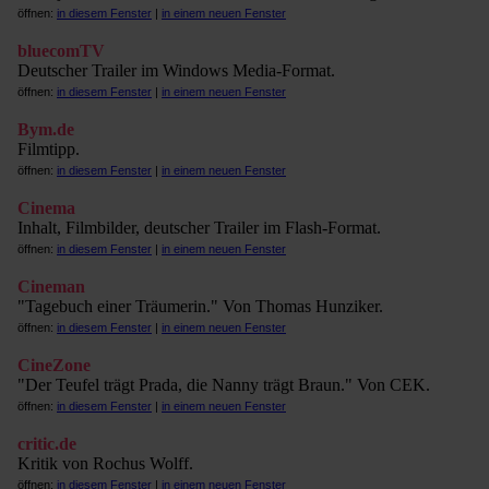
öffnen:
in diesem Fenster
|
in einem neuen Fenster
bluecomTV
Deutscher Trailer im Windows Media-Format.
öffnen:
in diesem Fenster
|
in einem neuen Fenster
Bym.de
Filmtipp.
öffnen:
in diesem Fenster
|
in einem neuen Fenster
Cinema
Inhalt, Filmbilder, deutscher Trailer im Flash-Format.
öffnen:
in diesem Fenster
|
in einem neuen Fenster
Cineman
"Tagebuch einer Träumerin." Von Thomas Hunziker.
öffnen:
in diesem Fenster
|
in einem neuen Fenster
CineZone
"Der Teufel trägt Prada, die Nanny trägt Braun." Von CEK.
öffnen:
in diesem Fenster
|
in einem neuen Fenster
critic.de
Kritik von Rochus Wolff.
öffnen:
in diesem Fenster
|
in einem neuen Fenster