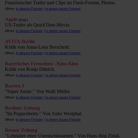
Französischer Trailer und Clips im Flash-Format, Photos.
öffnen:
in diesem Fenster
|
in einem neuen Fenster
Apple
[engl.]
US-Trailer als QuickTime-Movie.
öffnen:
in diesem Fenster
|
in einem neuen Fenster
AVIVA-Berlin
Kritik von Anna-Lena Berscheid.
öffnen:
in diesem Fenster
|
in einem neuen Fenster
Bayerisches Fernsehen - Kino Kino
Kritik von Ronja Dittrich.
öffnen:
in diesem Fenster
|
in einem neuen Fenster
Bayern 3
"Super Annie." Von Walli Müller.
öffnen:
in diesem Fenster
|
in einem neuen Fenster
Berliner Zeitung
"Im Puppenheim." Von Anke Westphal.
öffnen:
in diesem Fenster
|
in einem neuen Fenster
Berner Zeitung
"Lehrjahre einer Unentschlossenen." Von Hans Jürg Zinsli.