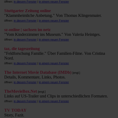
öffnen:
in diesem Fenster
|
in einem neuen Fenster
Stuttgarter Zeitung online
"Klammheimliche Anbetung." Von Thomas Klingenmaier.
öffnen:
in diesem Fenster
|
in einem neuen Fenster
sz-online | sachsen im netz
"Vom Kinderzimmer ins Museum." Von Valeria Heintges.
öffnen:
in diesem Fenster
|
in einem neuen Fenster
taz, die tageszeitung
"Feldforschung Familie." Über Familien-Filme. Von Cristina
Nord.
öffnen:
in diesem Fenster
|
in einem neuen Fenster
The Internet Movie Database (IMDb)
[engl.]
Details, Kommentare, Links, Photos.
öffnen:
in diesem Fenster
|
in einem neuen Fenster
TheMovieBox.Net
[engl.]
Links auf US-Trailer und Clips in unterschiedlichen Formaten.
öffnen:
in diesem Fenster
|
in einem neuen Fenster
TV TODAY
Story, Fazit.