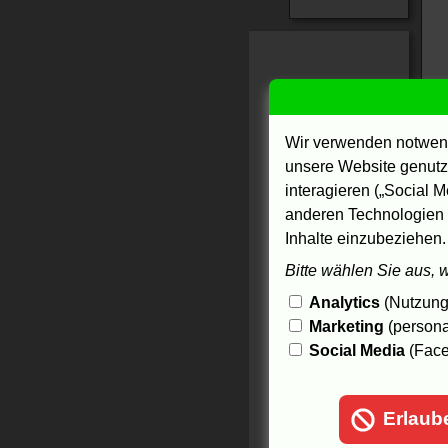
Wir verwenden notwend
unsere Website genutzt
interagieren („Social M
anderen Technologien 
Inhalte einzubeziehen.
Bitte wählen Sie aus, 
Analytics
(Nutzungs
Marketing
(persona
Social Media
(Face
Erlaub