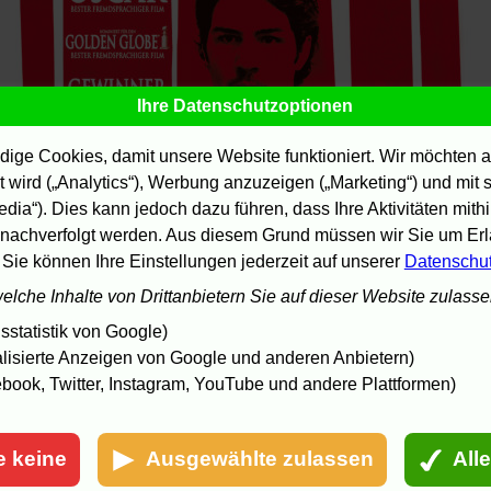
Ihre Datenschutzoptionen
ige Cookies, damit unsere Website funktioniert. Wir möchten a
 wird („Analytics“), Werbung anzuzeigen („Marketing“) und mit
edia“). Dies kann jedoch dazu führen, dass Ihre Aktivitäten mith
nachverfolgt werden. Aus diesem Grund müssen wir Sie um Erla
 Sie können Ihre Einstellungen jederzeit auf unserer
Datenschu
welche Inhalte von Drittanbietern Sie auf dieser Website zulass
statistik von Google)
lisierte Anzeigen von Google und anderen Anbietern)
book, Twitter, Instagram, YouTube und andere Plattformen)
e keine
Ausgewählte zulassen
All