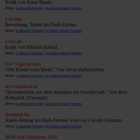
Kritik von Sonja Baude.
öffnen:
in diesem Fenster
|
in einem neuen Fenster
Cinema
Bewertung, Trailer im Flash-Format.
öffnen:
in diesem Fenster
|
in einem neuen Fenster
critic.de
Kritik von Michael Kienzl.
öffnen:
in diesem Fenster
|
in einem neuen Fenster
Der Tagesspiegel
"Die Kinder vom Breiti." Von Silvia Hallensleben.
öffnen:
in diesem Fenster
|
in einem neuen Fenster
derStandard.at
"Botenberichte aus dem Innersten der Gesellschaft." Von Bert
Rebhandl. (Viennale)
öffnen:
in diesem Fenster
|
in einem neuen Fenster
detektor.fm
Audio-Beitrag im Flash-Format. Von Luc-Carolin Ziemann.
öffnen:
in diesem Fenster
|
in einem neuen Fenster
DOK.fest München 2011