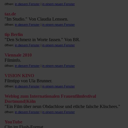
öffnen:
in diesem Fenster
|
in einem neuen Fenster
taz.de
"Im Studio." Von Claudia Lenssen.
öffnen:
in diesem Fenster
|
in einem neuen Fenster
tip Berlin
"Den Schmerz in Worte fassen." Von BR.
öffnen:
in diesem Fenster
|
in einem neuen Fenster
Viennale 2010
Filminfo.
öffnen:
in diesem Fenster
|
in einem neuen Fenster
VISION KINO
Filmtipp von Ula Brunner.
öffnen:
in diesem Fenster
|
in einem neuen Fenster
Weblog zum Internationalen Frauenfilmfestival
Dortmund|Köln
"Ein Film über neun Obdachlose und etliche falsche Klischees."
öffnen:
in diesem Fenster
|
in einem neuen Fenster
YouTube
Clip im Flash-Format.