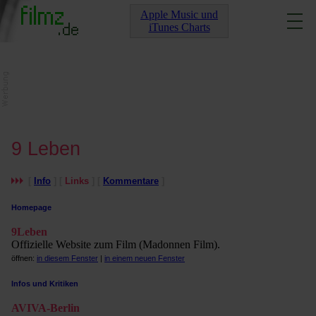
Apple Music und
iTunes Charts
9 Leben
[
Info
] [
Links
] [
Kommentare
]
Homepage
9Leben
Offizielle Website zum Film (Madonnen Film).
öffnen:
in diesem Fenster
|
in einem neuen Fenster
Infos und Kritiken
AVIVA-Berlin