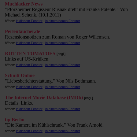
Muehlacker News
"Pforzheimer Regisseur Rusnak dreht mit Franka Potente." Von
Michael Schenk. (10.1.2011)
öffnen:
in diesem Fenster
|
in einem neuen Fenster
Perlentaucher.de
Rezensionsnotizen zum Roman von Roger Willemsen.
öffnen:
in diesem Fenster
|
in einem neuen Fenster
ROTTEN TOMATOES
[engl.]
Links auf US-Kritiken.
öffnen:
in diesem Fenster
|
in einem neuen Fenster
Schnitt Online
"Liebesberichterstattung." Von Nils Bothmann.
öffnen:
in diesem Fenster
|
in einem neuen Fenster
The Internet Movie Database (IMDb)
[engl.]
Details, Links.
öffnen:
in diesem Fenster
|
in einem neuen Fenster
tip Berlin
"Die Kamera im Kühlschrank." Von Frank Arnold.
öffnen:
in diesem Fenster
|
in einem neuen Fenster