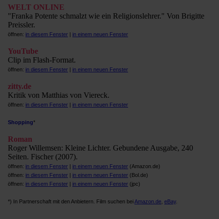
WELT ONLINE
"Franka Potente schmalzt wie ein Religionslehrer." Von Brigitte
Preissler.
öffnen:
in diesem Fenster
|
in einem neuen Fenster
YouTube
Clip im Flash-Format.
öffnen:
in diesem Fenster
|
in einem neuen Fenster
zitty.de
Kritik von Matthias von Viereck.
öffnen:
in diesem Fenster
|
in einem neuen Fenster
Shopping
*
Roman
Roger Willemsen: Kleine Lichter. Gebundene Ausgabe, 240
Seiten. Fischer (2007).
öffnen:
in diesem Fenster
|
in einem neuen Fenster
(Amazon.de)
öffnen:
in diesem Fenster
|
in einem neuen Fenster
(Bol.de)
öffnen:
in diesem Fenster
|
in einem neuen Fenster
(jpc)
*) In Partnerschaft mit den Anbietern. Film suchen bei
Amazon.de
,
eBay
.