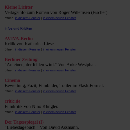
Kleine Lichter
Verlagsinfo zum Roman von Roger Willemsen (Fischer).
öffnen:
in diesem Fenster
|
in einem neuen Fenster
Infos und Kritiken
AVIVA-Berlin
Kritik von Katharina Liese.
öffnen:
in diesem Fenster
|
in einem neuen Fenster
Berliner Zeitung
"An einen, der fehlen wird." Von Anke Westphal.
öffnen:
in diesem Fenster
|
in einem neuen Fenster
Cinema
Bewertung, Fazit, Filmbilder, Trailer im Flash-Format.
öffnen:
in diesem Fenster
|
in einem neuen Fenster
critic.de
Filmkritik von Nino Klingler.
öffnen:
in diesem Fenster
|
in einem neuen Fenster
Der Tagesspiegel (I)
"Liebestagebuch." Von David Assmann.