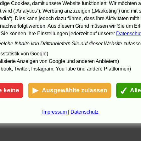
ige Cookies, damit unsere Website funktioniert. Wir möchten a
 wird („Analytics“), Werbung anzuzeigen („Marketing“) und mit
edia“). Dies kann jedoch dazu führen, dass Ihre Aktivitäten mith
nachverfolgt werden. Aus diesem Grund müssen wir Sie um Erla
 Sie können Ihre Einstellungen jederzeit auf unserer
Datenschu
welche Inhalte von Drittanbietern Sie auf dieser Website zulass
statistik von Google)
lisierte Anzeigen von Google und anderen Anbietern)
book, Twitter, Instagram, YouTube und andere Plattformen)
e keine
Ausgewählte zulassen
All
Impressum
|
Datenschutz