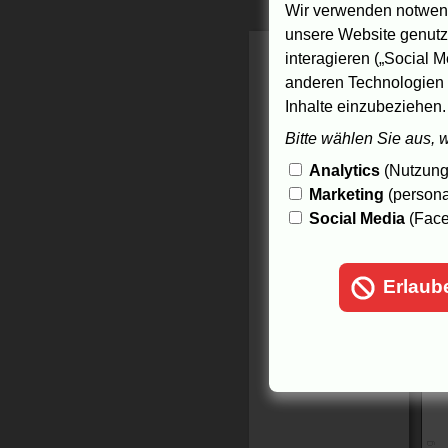
Wir verwenden notwend
unsere Website genutzt
interagieren („Social M
anderen Technologien 
Inhalte einzubeziehen.
Bitte wählen Sie aus, 
Analytics
(Nutzungs
Marketing
(persona
Social Media
(Face
Erlaub