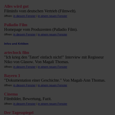
Alles wird gut
Filminfo vom deutschen Vertrieb (Filmwelt).
öffnen:
in diesem Fenster
|
in einem neuen Fenster
Palladio Film
Homepage vom Produzenten (Palladio Film).
öffnen:
in diesem Fenster
|
in einem neuen Fenster
Infos und Kritiken
artechock film
"Ich krieg den 'Tatort' einfach nicht!" Interview mit Regisseur
Niko von Glasow. Von Magali Thomas.
öffnen:
in diesem Fenster
|
in einem neuen Fenster
Bayern 3
"Dokumentation einer Geschichte." Von Magali-Ann Thomas.
öffnen:
in diesem Fenster
|
in einem neuen Fenster
Cinema
Filmbilder, Bewertung, Fazit.
öffnen:
in diesem Fenster
|
in einem neuen Fenster
Der Tagesspiegel