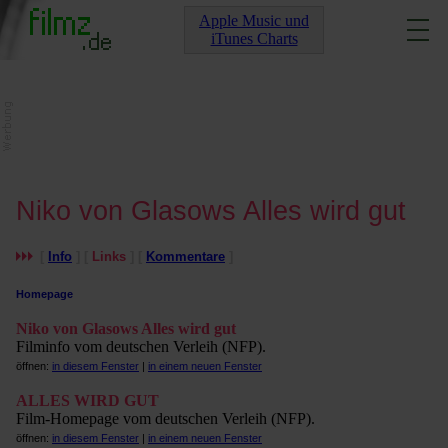
Apple Music und
iTunes Charts
Niko von Glasows Alles wird gut
[
Info
] [
Links
] [
Kommentare
]
Homepage
Niko von Glasows Alles wird gut
Filminfo vom deutschen Verleih (NFP).
öffnen:
in diesem Fenster
|
in einem neuen Fenster
ALLES WIRD GUT
Film-Homepage vom deutschen Verleih (NFP).
öffnen:
in diesem Fenster
|
in einem neuen Fenster