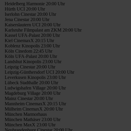
Heidelberg Harmonie 20:00 Uhr
Hürth UCI 20:00 Uhr
Iserlohn Cinestar 20:00 Uhr
Jena Cinestar 20:00 Uhr
Kaiserslautern UCI 20:00 Uhr
Karlsruhe Filmpalast am ZKM 20:00 Uhr
Kassel UFA-Palast 20:00 Uhr
Kiel CinemaxX 20:15 Uhr
Koblenz Kinopolis 23:00 Uhr
Köln Cinedom 22:45 Uhr
Köln UFA-Palast 20:00 Uhr
Landshut Kinopolis 23:00 Uhr
Leipzig Cinestar 20:00 Uhr
Leipzig-Günthersdorf UCI 20:00 Uhr
Leverkusen Kinopolis 23:00 Uhr
Lübeck Stadthalle 20:00 Uhr
Ludwigshafen Village 20:00 Uhr
Magdeburg Village 20:00 Uhr
Mainz Cinestar 20:00 Uhr
Mannheim CinemaxX 20:15 Uhr
Mülheim CinemaxX 20:00 Uhr
München Marmorhaus
München Mathäser 23:00 Uhr
München MaxX 23:00 Uhr
Neubrandenburg Cinestar 20:00 Uhr