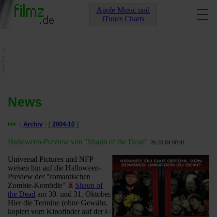
Apple Music und
iTunes Charts
News
[
Archiv
]
[
2004-10
]
Halloween-Preview von "Shaun of the Dead"
26.10.04 00:41
Universal Pictures und NFP
weisen hin auf die Halloween-
Preview der "romantischen
Zombie-Komödie"
Shaun of
the Dead
am 30. und 31. Oktober.
Hier die Termine (ohne Gewähr,
kopiert vom Kinofinder auf der