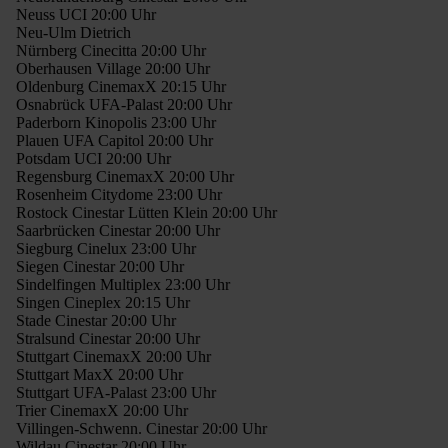
Neuss UCI 20:00 Uhr
Neu-Ulm Dietrich
Nürnberg Cinecitta 20:00 Uhr
Oberhausen Village 20:00 Uhr
Oldenburg CinemaxX 20:15 Uhr
Osnabrück UFA-Palast 20:00 Uhr
Paderborn Kinopolis 23:00 Uhr
Plauen UFA Capitol 20:00 Uhr
Potsdam UCI 20:00 Uhr
Regensburg CinemaxX 20:00 Uhr
Rosenheim Citydome 23:00 Uhr
Rostock Cinestar Lütten Klein 20:00 Uhr
Saarbrücken Cinestar 20:00 Uhr
Siegburg Cinelux 23:00 Uhr
Siegen Cinestar 20:00 Uhr
Sindelfingen Multiplex 23:00 Uhr
Singen Cineplex 20:15 Uhr
Stade Cinestar 20:00 Uhr
Stralsund Cinestar 20:00 Uhr
Stuttgart CinemaxX 20:00 Uhr
Stuttgart MaxX 20:00 Uhr
Stuttgart UFA-Palast 23:00 Uhr
Trier CinemaxX 20:00 Uhr
Villingen-Schwenn. Cinestar 20:00 Uhr
Wildau Cinestar 20:00 Uhr