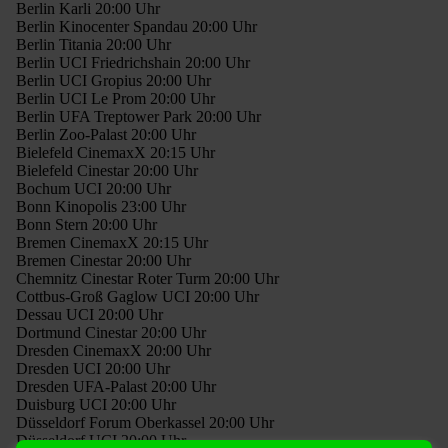
Berlin Karli 20:00 Uhr
Berlin Kinocenter Spandau 20:00 Uhr
Berlin Titania 20:00 Uhr
Berlin UCI Friedrichshain 20:00 Uhr
Berlin UCI Gropius 20:00 Uhr
Berlin UCI Le Prom 20:00 Uhr
Berlin UFA Treptower Park 20:00 Uhr
Berlin Zoo-Palast 20:00 Uhr
Bielefeld CinemaxX 20:15 Uhr
Bielefeld Cinestar 20:00 Uhr
Bochum UCI 20:00 Uhr
Bonn Kinopolis 23:00 Uhr
Bonn Stern 20:00 Uhr
Bremen CinemaxX 20:15 Uhr
Bremen Cinestar 20:00 Uhr
Chemnitz Cinestar Roter Turm 20:00 Uhr
Cottbus-Groß Gaglow UCI 20:00 Uhr
Dessau UCI 20:00 Uhr
Dortmund Cinestar 20:00 Uhr
Dresden CinemaxX 20:00 Uhr
Dresden UCI 20:00 Uhr
Dresden UFA-Palast 20:00 Uhr
Duisburg UCI 20:00 Uhr
Düsseldorf Forum Oberkassel 20:00 Uhr
Düsseldorf UCI 20:00 Uhr