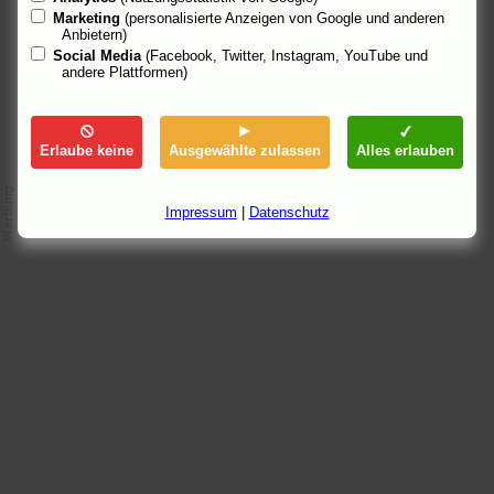
Marketing
(personalisierte Anzeigen von Google und anderen
10.7.05 03:54
Anbietern)
Social Media
(Facebook, Twitter, Instagram, YouTube und
andere Plattformen)
Erlaube keine
Ausgewählte zulassen
Alles erlauben
Impressum
|
Datenschutz