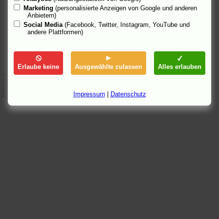
19.9.05 18:21
Marketing
(personalisierte Anzeigen von Google und anderen
Anbietern)
Social Media
(Facebook, Twitter, Instagram, YouTube und
andere Plattformen)
Erlaube keine
Ausgewählte zulassen
Alles erlauben
Impressum
|
Datenschutz