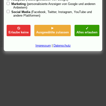
28.5.06 22:35
Marketing
(personalisierte Anzeigen von Google und anderen
Anbietern)
Social Media
(Facebook, Twitter, Instagram, YouTube und
andere Plattformen)
Erlaube keine
Ausgewählte zulassen
Alles erlauben
Impressum
|
Datenschutz