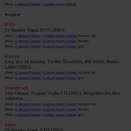
öffnen:
in diesem Fenster
|
in einem neuen Fenster
Shopping
*
DVD
24 Stunden Angst. DVD (2003).
öffnen:
in diesem Fenster
|
in einem neuen Fenster
(Amazon.de)
öffnen:
in diesem Fenster
|
in einem neuen Fenster
(Bol.de)
öffnen:
in diesem Fenster
|
in einem neuen Fenster
(jpc)
Roman
Greg Iles: 24 Stunden. Thriller. Broschiert, 400 Seiten. Bastei-
Lübbe (2002).
öffnen:
in diesem Fenster
|
in einem neuen Fenster
(Amazon.de)
öffnen:
in diesem Fenster
|
in einem neuen Fenster
(jpc)
Soundtrack
John Ottman: Trapped. Audio CD (2002). Hörproben bei allen
Anbietern.
öffnen:
in diesem Fenster
|
in einem neuen Fenster
(Amazon.de)
öffnen:
in diesem Fenster
|
in einem neuen Fenster
(Bol.de)
öffnen:
in diesem Fenster
|
in einem neuen Fenster
(jpc)
Video
24 Stunden Angst. VHS (2003).