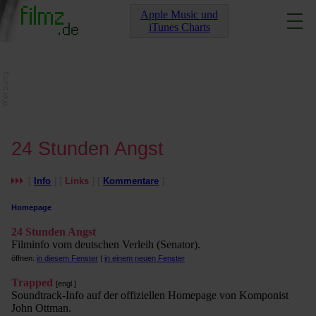
Apple Music und
iTunes Charts
24 Stunden Angst
[
Info
] [
Links
] [
Kommentare
]
Homepage
24 Stunden Angst
Filminfo vom deutschen Verleih (Senator).
öffnen:
in diesem Fenster
|
in einem neuen Fenster
Trapped
[engl.]
Soundtrack-Info auf der offiziellen Homepage von Komponist
John Ottman.