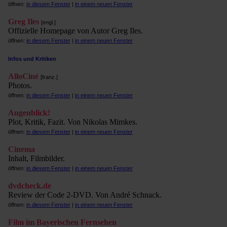
öffnen:
in diesem Fenster
|
in einem neuen Fenster
Greg Iles
[engl.]
Offizielle Homepage von Autor Greg Iles.
öffnen:
in diesem Fenster
|
in einem neuen Fenster
Infos und Kritiken
AlloCiné
[franz.]
Photos.
öffnen:
in diesem Fenster
|
in einem neuen Fenster
Augenblick!
Plot, Kritik, Fazit. Von Nikolas Mimkes.
öffnen:
in diesem Fenster
|
in einem neuen Fenster
Cinema
Inhalt, Filmbilder.
öffnen:
in diesem Fenster
|
in einem neuen Fenster
dvdcheck.de
Review der Code 2-DVD. Von André Schnack.
öffnen:
in diesem Fenster
|
in einem neuen Fenster
Film im Bayerischen Fernsehen