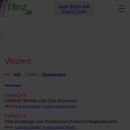
Apple Music und
iTunes Charts
Vinzent
[
Info
] [
Links
] [
Kommentare
]
Homepage
VINZENT
Offizielle Website zum Film (Kinostar).
öffnen:
in diesem Fenster
|
in einem neuen Fenster
VINZENT
Film-Homepage vom Produzenten (Vinzent Filmgesellschaft).
öffnen:
in diesem Fenster
|
in einem neuen Fenster