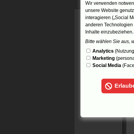
Wir verwenden notwend
unsere Website genutzt
interagieren („Social M
anderen Technologien 
Inhalte einzubeziehen.
Bitte wählen Sie aus, 
Analytics
(Nutzungs
K
Marketing
(persona
Social Media
(Face
Erlaub