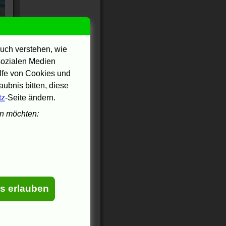
on
uch verstehen, wie
 sozialen Medien
ilfe von Cookies und
ubnis bitten, diese
s
tz
-Seite ändern.
en möchten:
,
es
es erlauben
r