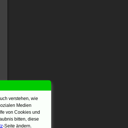
uch verstehen, wie
 sozialen Medien
ilfe von Cookies und
ubnis bitten, diese
tz
-Seite ändern.