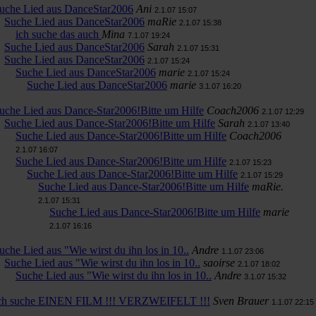
uche Lied aus DanceStar2006
Ani
2.1.07 15:07
Suche Lied aus DanceStar2006
maRie
2.1.07 15:38
ich suche das auch
Mina
7.1.07 19:24
Suche Lied aus DanceStar2006
Sarah
2.1.07 15:31
Suche Lied aus DanceStar2006
2.1.07 15:24
Suche Lied aus DanceStar2006
marie
2.1.07 15:24
Suche Lied aus DanceStar2006
marie
3.1.07 16:20
uche Lied aus Dance-Star2006!Bitte um Hilfe
Coach2006
2.1.07 12:29
Suche Lied aus Dance-Star2006!Bitte um Hilfe
Sarah
2.1.07 13:40
Suche Lied aus Dance-Star2006!Bitte um Hilfe
Coach2006
2.1.07 16:07
Suche Lied aus Dance-Star2006!Bitte um Hilfe
2.1.07 15:23
Suche Lied aus Dance-Star2006!Bitte um Hilfe
2.1.07 15:29
Suche Lied aus Dance-Star2006!Bitte um Hilfe
maRie.
2.1.07 15:31
Suche Lied aus Dance-Star2006!Bitte um Hilfe
marie
2.1.07 16:16
uche Lied aus "Wie wirst du ihn los in 10..
Andre
1.1.07 23:06
Suche Lied aus "Wie wirst du ihn los in 10..
saoirse
2.1.07 18:02
Suche Lied aus "Wie wirst du ihn los in 10..
Andre
3.1.07 15:32
ch suche EINEN FILM !!! VERZWEIFELT !!!
Sven Brauer
1.1.07 22:15